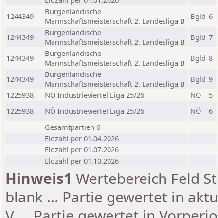
Elozahl per 01.01.2026
Burgenländische
1244349
Bgld
6
Mannschaftsmeisterschaft 2. Landesliga B
Burgenländische
1244349
Bgld
7
Mannschaftsmeisterschaft 2. Landesliga B
Burgenländische
1244349
Bgld
8
Mannschaftsmeisterschaft 2. Landesliga B
Burgenländische
1244349
Bgld
9
Mannschaftsmeisterschaft 2. Landesliga B
1225938
NÖ Industrieviertel Liga 25/26
NÖ
5
1225938
NÖ Industrieviertel Liga 25/26
NÖ
6
Gesamtpartien 6
Elozahl per 01.04.2026
Elozahl per 01.07.2026
Elozahl per 01.10.2026
Hinweis1
Wertebereich Feld St 
blank ... Partie gewertet in akt
V ... Partie gewertet in Vorperi