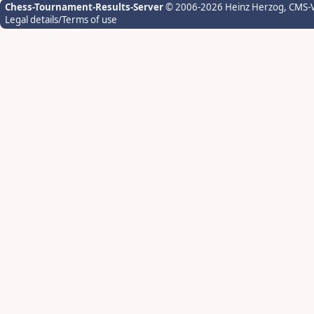
Chess-Tournament-Results-Server
© 2006-2026 Heinz Herzog
, CMS-
Legal details/Terms of use