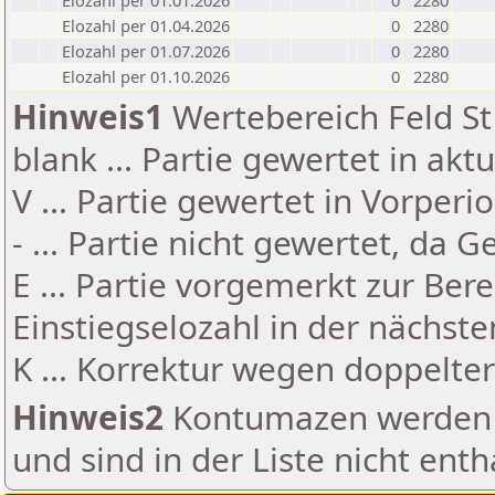
Elozahl per 01.01.2026
0
2280
Elozahl per 01.04.2026
0
2280
Elozahl per 01.07.2026
0
2280
Elozahl per 01.10.2026
0
2280
Hinweis1
Wertebereich Feld St 
blank ... Partie gewertet in akt
V ... Partie gewertet in Vorperi
- ... Partie nicht gewertet, da 
E ... Partie vorgemerkt zur Be
Einstiegselozahl in der nächst
K ... Korrektur wegen doppelt
Hinweis2
Kontumazen werden g
und sind in der Liste nicht enth