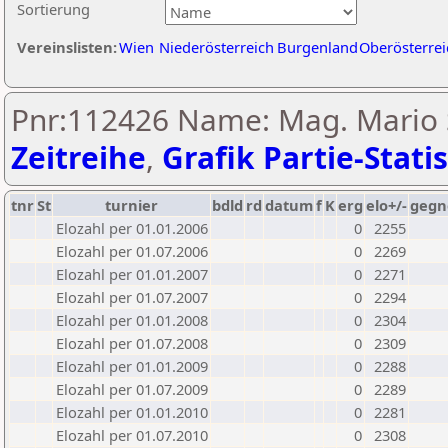
Sortierung
Vereinslisten:
Wien
Niederösterreich
Burgenland
Oberösterrei
Pnr:112426 Name: Mag. Mario 
Zeitreihe
,
Grafik Partie-Statis
tnr
St
turnier
bdld
rd
datum
f
K
erg
elo+/-
gegn
Elozahl per 01.01.2006
0
2255
Elozahl per 01.07.2006
0
2269
Elozahl per 01.01.2007
0
2271
Elozahl per 01.07.2007
0
2294
Elozahl per 01.01.2008
0
2304
Elozahl per 01.07.2008
0
2309
Elozahl per 01.01.2009
0
2288
Elozahl per 01.07.2009
0
2289
Elozahl per 01.01.2010
0
2281
Elozahl per 01.07.2010
0
2308