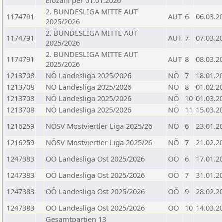
Elozahl per 01.01.2026
2. BUNDESLIGA MITTE AUT
1174791
AUT
6
06.03.2
2025/2026
2. BUNDESLIGA MITTE AUT
1174791
AUT
7
07.03.2
2025/2026
2. BUNDESLIGA MITTE AUT
1174791
AUT
8
08.03.2
2025/2026
1213708
NÖ Landesliga 2025/2026
NÖ
7
18.01.2
1213708
NÖ Landesliga 2025/2026
NÖ
8
01.02.2
1213708
NÖ Landesliga 2025/2026
NÖ
10
01.03.2
1213708
NÖ Landesliga 2025/2026
NÖ
11
15.03.2
1216259
NÖSV Mostviertler Liga 2025/26
NÖ
6
23.01.2
1216259
NÖSV Mostviertler Liga 2025/26
NÖ
7
21.02.2
1247383
OÖ Landesliga Ost 2025/2026
OÖ
6
17.01.2
1247383
OÖ Landesliga Ost 2025/2026
OÖ
7
31.01.2
1247383
OÖ Landesliga Ost 2025/2026
OÖ
9
28.02.2
1247383
OÖ Landesliga Ost 2025/2026
OÖ
10
14.03.2
Gesamtpartien 13