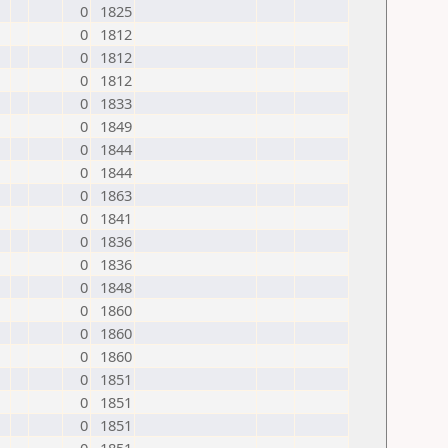
0
1825
0
1812
0
1812
0
1812
0
1833
0
1849
0
1844
0
1844
0
1863
0
1841
0
1836
0
1836
0
1848
0
1860
0
1860
0
1860
0
1851
0
1851
0
1851