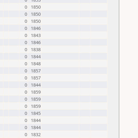
0
1850
0
1850
0
1850
0
1846
0
1843
0
1846
0
1838
0
1844
0
1848
0
1857
0
1857
0
1844
0
1859
0
1859
0
1859
0
1845
0
1844
0
1844
0
1832