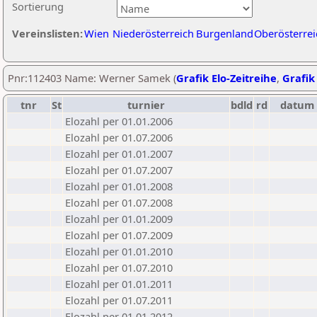
Sortierung
Vereinslisten:
Wien
Niederösterreich
Burgenland
Oberösterrei
Pnr:112403 Name: Werner Samek (
Grafik Elo-Zeitreihe
,
Grafik 
tnr
St
turnier
bdld
rd
datum
Elozahl per 01.01.2006
Elozahl per 01.07.2006
Elozahl per 01.01.2007
Elozahl per 01.07.2007
Elozahl per 01.01.2008
Elozahl per 01.07.2008
Elozahl per 01.01.2009
Elozahl per 01.07.2009
Elozahl per 01.01.2010
Elozahl per 01.07.2010
Elozahl per 01.01.2011
Elozahl per 01.07.2011
Elozahl per 01.01.2012