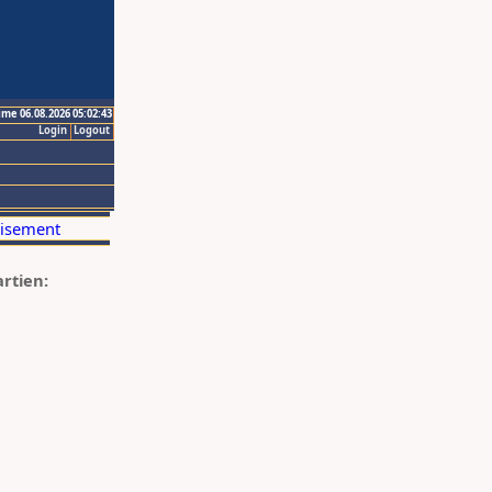
ime 06.08.2026 05:02:43
Login
Logout
artien: