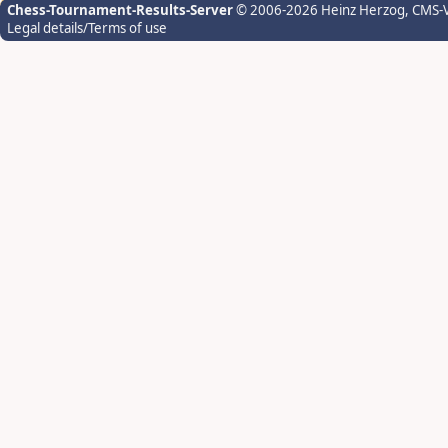
Chess-Tournament-Results-Server
© 2006-2026 Heinz Herzog
, CMS-
Legal details/Terms of use