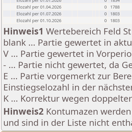
Elozahl per 01.01.2026
0
1834
Elozahl per 01.04.2026
0
1788
Elozahl per 01.07.2026
0
1803
Elozahl per 01.10.2026
0
1803
Hinweis1
Wertebereich Feld St 
blank ... Partie gewertet in akt
V ... Partie gewertet in Vorperi
- ... Partie nicht gewertet, da 
E ... Partie vorgemerkt zur Be
Einstiegselozahl in der nächst
K ... Korrektur wegen doppelt
Hinweis2
Kontumazen werden g
und sind in der Liste nicht enth