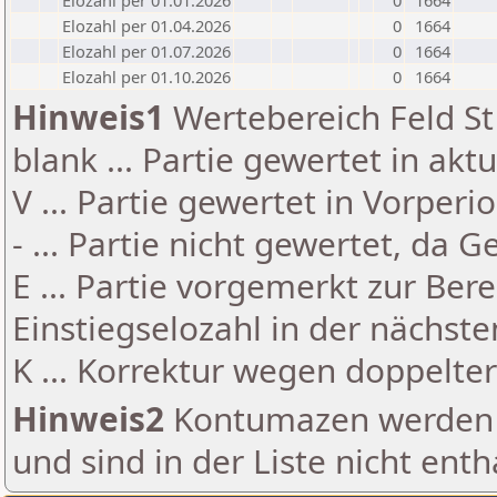
Elozahl per 01.01.2026
0
1664
Elozahl per 01.04.2026
0
1664
Elozahl per 01.07.2026
0
1664
Elozahl per 01.10.2026
0
1664
Hinweis1
Wertebereich Feld St 
blank ... Partie gewertet in akt
V ... Partie gewertet in Vorperi
- ... Partie nicht gewertet, da 
E ... Partie vorgemerkt zur Be
Einstiegselozahl in der nächst
K ... Korrektur wegen doppelt
Hinweis2
Kontumazen werden g
und sind in der Liste nicht enth