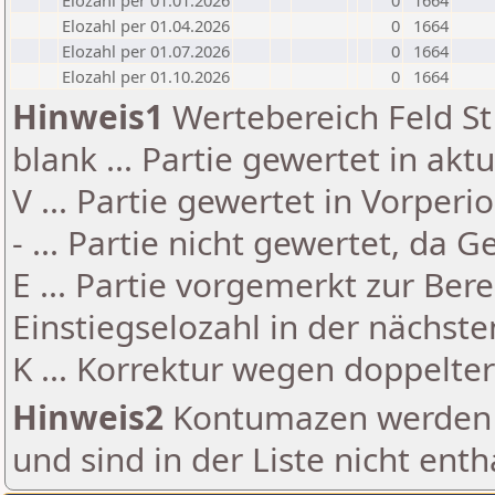
Elozahl per 01.01.2026
0
1664
Elozahl per 01.04.2026
0
1664
Elozahl per 01.07.2026
0
1664
Elozahl per 01.10.2026
0
1664
Hinweis1
Wertebereich Feld St 
blank ... Partie gewertet in akt
V ... Partie gewertet in Vorperi
- ... Partie nicht gewertet, da 
E ... Partie vorgemerkt zur Be
Einstiegselozahl in der nächst
K ... Korrektur wegen doppelt
Hinweis2
Kontumazen werden g
und sind in der Liste nicht enth