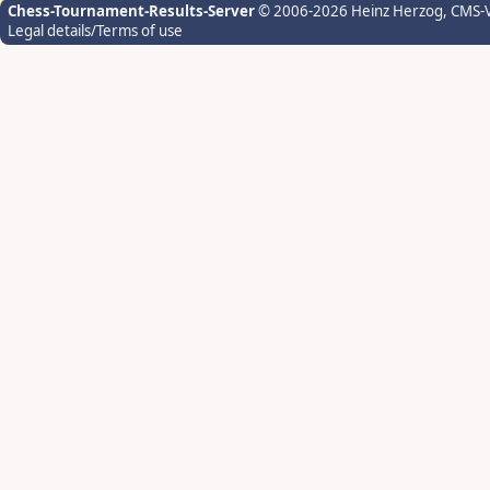
Chess-Tournament-Results-Server
© 2006-2026 Heinz Herzog
, CMS-
Legal details/Terms of use