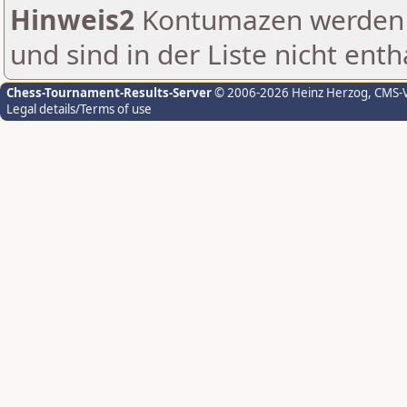
Hinweis2
Kontumazen werden g
und sind in der Liste nicht enth
Chess-Tournament-Results-Server
© 2006-2026 Heinz Herzog
, CMS-
Legal details/Terms of use