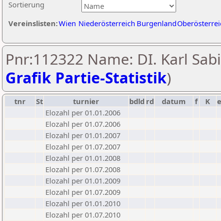
Sortierung
Vereinslisten:
Wien
Niederösterreich
Burgenland
Oberösterrei
Pnr:112322 Name: DI. Karl Sabi
Grafik Partie-Statistik
)
tnr
St
turnier
bdld
rd
datum
f
K
Elozahl per 01.01.2006
Elozahl per 01.07.2006
Elozahl per 01.01.2007
Elozahl per 01.07.2007
Elozahl per 01.01.2008
Elozahl per 01.07.2008
Elozahl per 01.01.2009
Elozahl per 01.07.2009
Elozahl per 01.01.2010
Elozahl per 01.07.2010