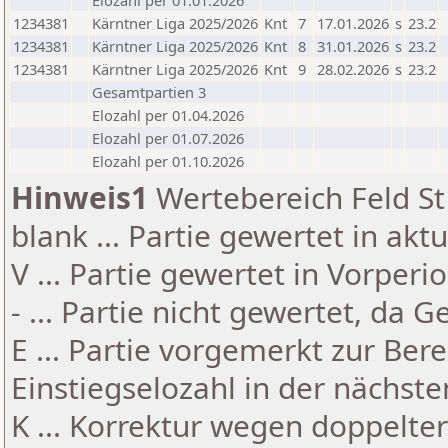
Elozahl per 01.01.2026
1234381
Kärntner Liga 2025/2026
Knt
7
17.01.2026
s
23.2
1234381
Kärntner Liga 2025/2026
Knt
8
31.01.2026
s
23.2
1234381
Kärntner Liga 2025/2026
Knt
9
28.02.2026
s
23.2
Gesamtpartien 3
Elozahl per 01.04.2026
Elozahl per 01.07.2026
Elozahl per 01.10.2026
Hinweis1
Wertebereich Feld St 
blank ... Partie gewertet in akt
V ... Partie gewertet in Vorperi
- ... Partie nicht gewertet, da 
E ... Partie vorgemerkt zur Be
Einstiegselozahl in der nächst
K ... Korrektur wegen doppelt