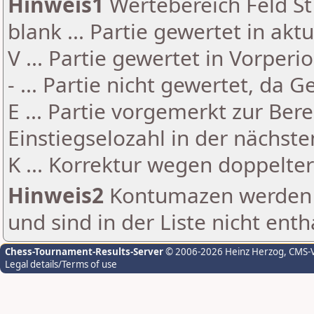
Hinweis1
Wertebereich Feld St 
blank ... Partie gewertet in akt
V ... Partie gewertet in Vorperi
- ... Partie nicht gewertet, da 
E ... Partie vorgemerkt zur Be
Einstiegselozahl in der nächst
K ... Korrektur wegen doppelt
Hinweis2
Kontumazen werden g
und sind in der Liste nicht enth
Chess-Tournament-Results-Server
© 2006-2026 Heinz Herzog
, CMS-
Legal details/Terms of use