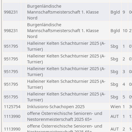
Burgenländische
998231
Mannschaftsmeisterschaft 1. Klasse
Bgld
9
0
Nord
Burgenländische
998231
Mannschaftsmeisterschaft 1. Klasse
Bgld
10
2
Nord
Halleiner Kelten Schachturnier 2025 (A-
951795
Sbg
1
0
Turnier)
Halleiner Kelten Schachturnier 2025 (A-
951795
Sbg
2
0
Turnier)
Halleiner Kelten Schachturnier 2025 (A-
951795
Sbg
3
0
Turnier)
Halleiner Kelten Schachturnier 2025 (A-
951795
Sbg
4
0
Turnier)
Halleiner Kelten Schachturnier 2025 (A-
951795
Sbg
5
0
Turnier)
1125754
Inklusions-Schachopen 2025
Wien
1
3
offene Österreichische Senioren- und
1113990
AUT
1
1
Nestorenmeisterschaft 2025 65+
offene Österreichische Senioren- und
1113990
AUT
2
1
Nestorenmeisterschaft 2025 65+