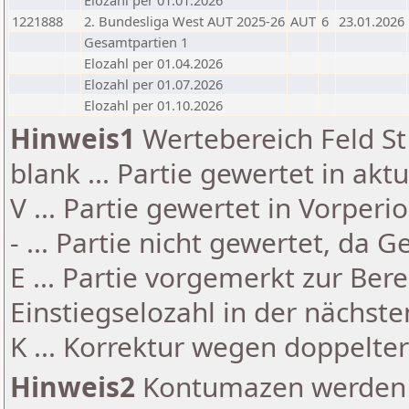
Elozahl per 01.01.2026
1221888
2. Bundesliga West AUT 2025-26
AUT
6
23.01.2026
Gesamtpartien 1
Elozahl per 01.04.2026
Elozahl per 01.07.2026
Elozahl per 01.10.2026
Hinweis1
Wertebereich Feld St 
blank ... Partie gewertet in akt
V ... Partie gewertet in Vorperi
- ... Partie nicht gewertet, da 
E ... Partie vorgemerkt zur Be
Einstiegselozahl in der nächst
K ... Korrektur wegen doppelt
Hinweis2
Kontumazen werden g