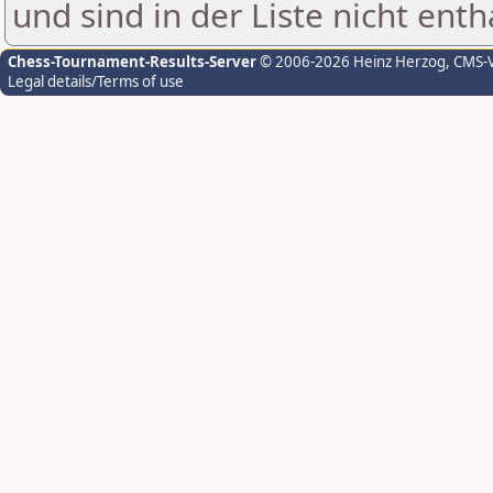
und sind in der Liste nicht enth
Chess-Tournament-Results-Server
© 2006-2026 Heinz Herzog
, CMS-
Legal details/Terms of use