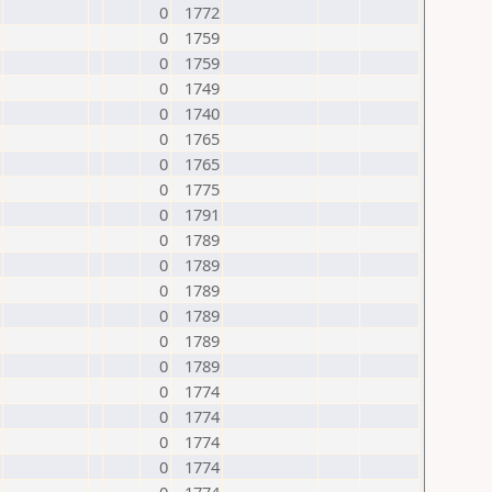
0
1772
0
1759
0
1759
0
1749
0
1740
0
1765
0
1765
0
1775
0
1791
0
1789
0
1789
0
1789
0
1789
0
1789
0
1789
0
1774
0
1774
0
1774
0
1774