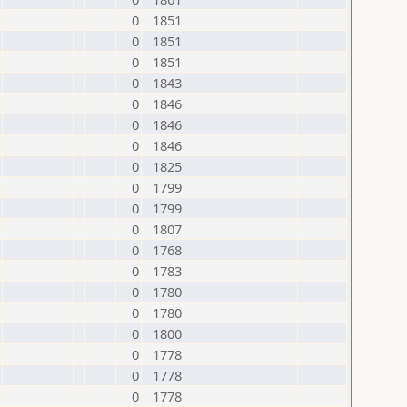
0
1851
0
1851
0
1851
0
1843
0
1846
0
1846
0
1846
0
1825
0
1799
0
1799
0
1807
0
1768
0
1783
0
1780
0
1780
0
1800
0
1778
0
1778
0
1778