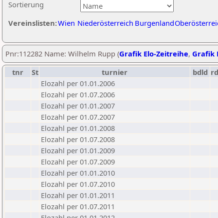
Sortierung
Vereinslisten:
Wien
Niederösterreich
Burgenland
Oberösterrei
Pnr:112282 Name: Wilhelm Rupp (
Grafik Elo-Zeitreihe
,
Grafik 
tnr
St
turnier
bdld
r
Elozahl per 01.01.2006
Elozahl per 01.07.2006
Elozahl per 01.01.2007
Elozahl per 01.07.2007
Elozahl per 01.01.2008
Elozahl per 01.07.2008
Elozahl per 01.01.2009
Elozahl per 01.07.2009
Elozahl per 01.01.2010
Elozahl per 01.07.2010
Elozahl per 01.01.2011
Elozahl per 01.07.2011
Elozahl per 01.01.2012