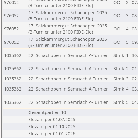
976052
OÖ
2
07
(B-Turnier unter 2100 FIDE-Elo)
17. Salzkammergut Schachopen 2025
976052
OÖ
3
08
(B-Turnier unter 2100 FIDE-Elo)
17. Salzkammergut Schachopen 2025
976052
OÖ
4
08
(B-Turnier unter 2100 FIDE-Elo)
17. Salzkammergut Schachopen 2025
976052
OÖ
5
09
(B-Turnier unter 2100 FIDE-Elo)
1035362
22. Schachopen in Semriach A-Turnier
Stmk
1
30
1035362
22. Schachopen in Semriach A-Turnier
Stmk
2
01
1035362
22. Schachopen in Semriach A-Turnier
Stmk
3
02
1035362
22. Schachopen in Semriach A-Turnier
Stmk
4
03
1035362
22. Schachopen in Semriach A-Turnier
Stmk
5
04
Gesamtpartien 10
Elozahl per 01.07.2025
Elozahl per 01.10.2025
Elozahl per 01.01.2026