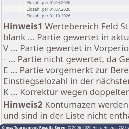
Elozahl per 01.04.2026
Elozahl per 01.07.2026
Elozahl per 01.10.2026
Hinweis1
Wertebereich Feld St 
blank ... Partie gewertet in akt
V ... Partie gewertet in Vorperi
- ... Partie nicht gewertet, da 
E ... Partie vorgemerkt zur Be
Einstiegselozahl in der nächst
K ... Korrektur wegen doppelt
Hinweis2
Kontumazen werden g
und sind in der Liste nicht enth
Chess-Tournament-Results-Server
© 2006-2026 Heinz Herzog
, CMS-