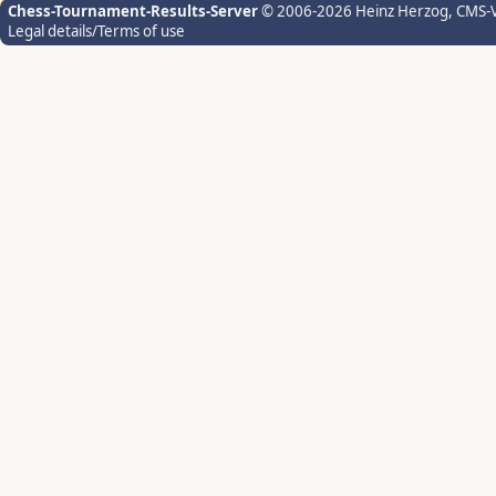
Chess-Tournament-Results-Server
© 2006-2026 Heinz Herzog
, CMS-
Legal details/Terms of use