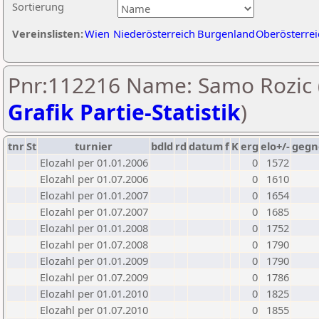
Sortierung
Vereinslisten:
Wien
Niederösterreich
Burgenland
Oberösterrei
Pnr:112216 Name: Samo Rozic 
Grafik Partie-Statistik
)
tnr
St
turnier
bdld
rd
datum
f
K
erg
elo+/-
gegn
Elozahl per 01.01.2006
0
1572
Elozahl per 01.07.2006
0
1610
Elozahl per 01.01.2007
0
1654
Elozahl per 01.07.2007
0
1685
Elozahl per 01.01.2008
0
1752
Elozahl per 01.07.2008
0
1790
Elozahl per 01.01.2009
0
1790
Elozahl per 01.07.2009
0
1786
Elozahl per 01.01.2010
0
1825
Elozahl per 01.07.2010
0
1855