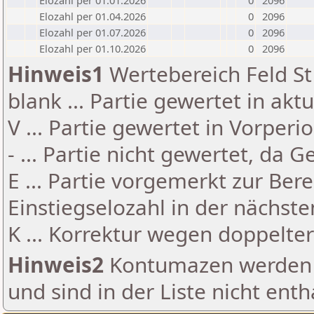
Elozahl per 01.01.2026
0
2096
Elozahl per 01.04.2026
0
2096
Elozahl per 01.07.2026
0
2096
Elozahl per 01.10.2026
0
2096
Hinweis1
Wertebereich Feld St 
blank ... Partie gewertet in akt
V ... Partie gewertet in Vorperi
- ... Partie nicht gewertet, da 
E ... Partie vorgemerkt zur Be
Einstiegselozahl in der nächst
K ... Korrektur wegen doppelt
Hinweis2
Kontumazen werden g
und sind in der Liste nicht enth