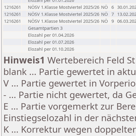
Elozahl per 01.01.2026
1216261
NÖSV 1.Klasse Mostviertel 2025/26
NÖ
6
30.01.20
1216261
NÖSV 1.Klasse Mostviertel 2025/26
NÖ
7
13.02.20
1216261
NÖSV 1.Klasse Mostviertel 2025/26
NÖ
9
06.03.20
Gesamtpartien 3
Elozahl per 01.04.2026
Elozahl per 01.07.2026
Elozahl per 01.10.2026
Hinweis1
Wertebereich Feld St 
blank ... Partie gewertet in akt
V ... Partie gewertet in Vorperi
- ... Partie nicht gewertet, da 
E ... Partie vorgemerkt zur Be
Einstiegselozahl in der nächst
K ... Korrektur wegen doppelt