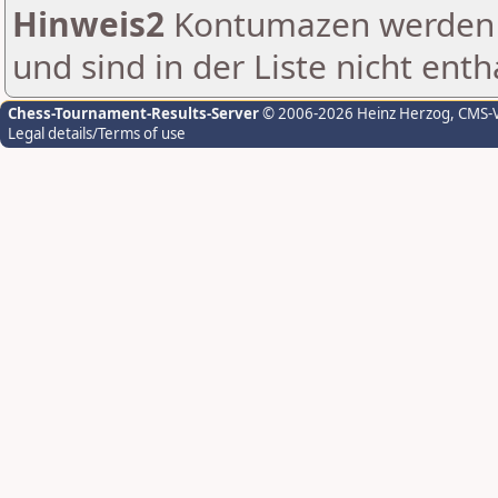
Hinweis2
Kontumazen werden g
und sind in der Liste nicht enth
Chess-Tournament-Results-Server
© 2006-2026 Heinz Herzog
, CMS-
Legal details/Terms of use