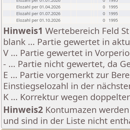
Elozahl per 01.01.2026
0
1995
Elozahl per 01.04.2026
0
1995
Elozahl per 01.07.2026
0
1995
Elozahl per 01.10.2026
0
1995
Hinweis1
Wertebereich Feld St 
blank ... Partie gewertet in akt
V ... Partie gewertet in Vorperi
- ... Partie nicht gewertet, da 
E ... Partie vorgemerkt zur Be
Einstiegselozahl in der nächst
K ... Korrektur wegen doppelt
Hinweis2
Kontumazen werden g
und sind in der Liste nicht enth