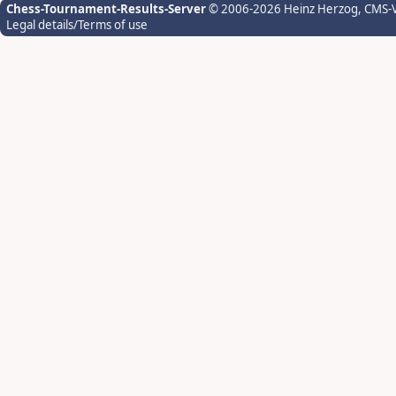
Chess-Tournament-Results-Server
© 2006-2026 Heinz Herzog
, CMS-
Legal details/Terms of use