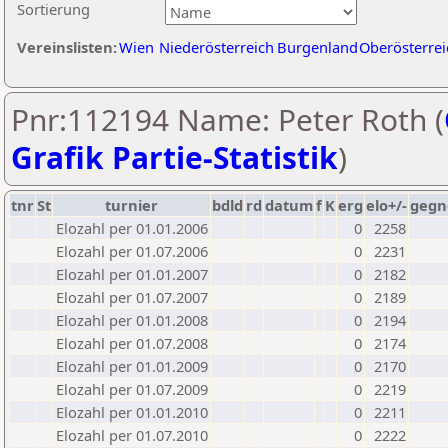
Sortierung
Vereinslisten:
Wien
Niederösterreich
Burgenland
Oberösterrei
Pnr:112194 Name: Peter Roth (
Grafik Partie-Statistik
)
tnr
St
turnier
bdld
rd
datum
f
K
erg
elo+/-
gegn
Elozahl per 01.01.2006
0
2258
Elozahl per 01.07.2006
0
2231
Elozahl per 01.01.2007
0
2182
Elozahl per 01.07.2007
0
2189
Elozahl per 01.01.2008
0
2194
Elozahl per 01.07.2008
0
2174
Elozahl per 01.01.2009
0
2170
Elozahl per 01.07.2009
0
2219
Elozahl per 01.01.2010
0
2211
Elozahl per 01.07.2010
0
2222