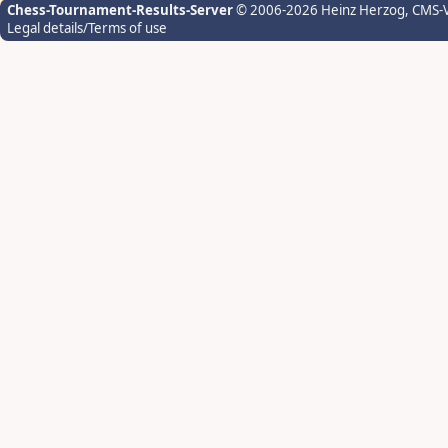
Chess-Tournament-Results-Server
© 2006-2026 Heinz Herzog
, CMS-
Legal details/Terms of use