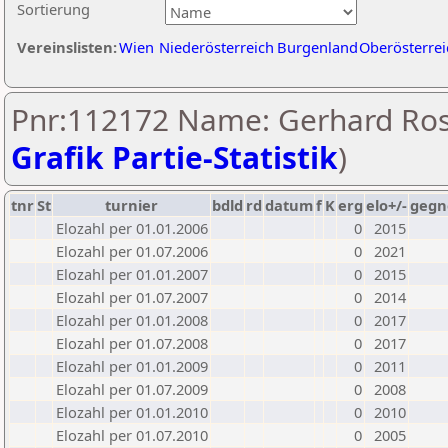
Sortierung
Vereinslisten:
Wien
Niederösterreich
Burgenland
Oberösterrei
Pnr:112172 Name: Gerhard Ros
Grafik Partie-Statistik
)
tnr
St
turnier
bdld
rd
datum
f
K
erg
elo+/-
gegn
Elozahl per 01.01.2006
0
2015
Elozahl per 01.07.2006
0
2021
Elozahl per 01.01.2007
0
2015
Elozahl per 01.07.2007
0
2014
Elozahl per 01.01.2008
0
2017
Elozahl per 01.07.2008
0
2017
Elozahl per 01.01.2009
0
2011
Elozahl per 01.07.2009
0
2008
Elozahl per 01.01.2010
0
2010
Elozahl per 01.07.2010
0
2005