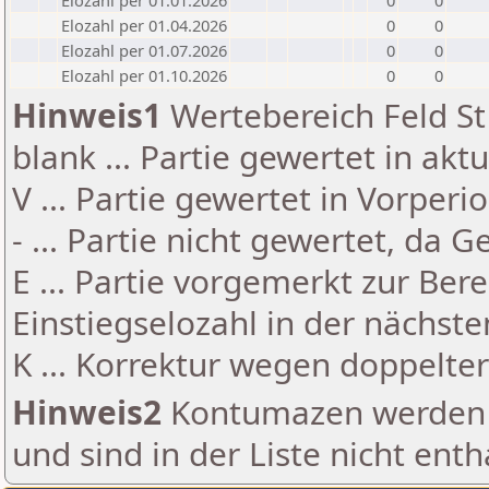
Elozahl per 01.01.2026
0
0
Elozahl per 01.04.2026
0
0
Elozahl per 01.07.2026
0
0
Elozahl per 01.10.2026
0
0
Hinweis1
Wertebereich Feld St 
blank ... Partie gewertet in akt
V ... Partie gewertet in Vorperi
- ... Partie nicht gewertet, da 
E ... Partie vorgemerkt zur Be
Einstiegselozahl in der nächst
K ... Korrektur wegen doppelt
Hinweis2
Kontumazen werden g
und sind in der Liste nicht enth