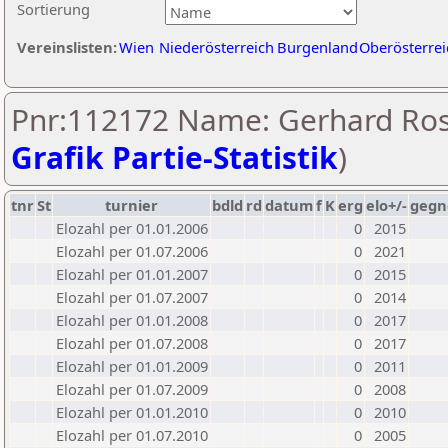
Sortierung
Vereinslisten:
Wien
Niederösterreich
Burgenland
Oberösterrei
Pnr:112172 Name: Gerhard Ros
Grafik Partie-Statistik
)
tnr
St
turnier
bdld
rd
datum
f
K
erg
elo+/-
gegn
Elozahl per 01.01.2006
0
2015
Elozahl per 01.07.2006
0
2021
Elozahl per 01.01.2007
0
2015
Elozahl per 01.07.2007
0
2014
Elozahl per 01.01.2008
0
2017
Elozahl per 01.07.2008
0
2017
Elozahl per 01.01.2009
0
2011
Elozahl per 01.07.2009
0
2008
Elozahl per 01.01.2010
0
2010
Elozahl per 01.07.2010
0
2005