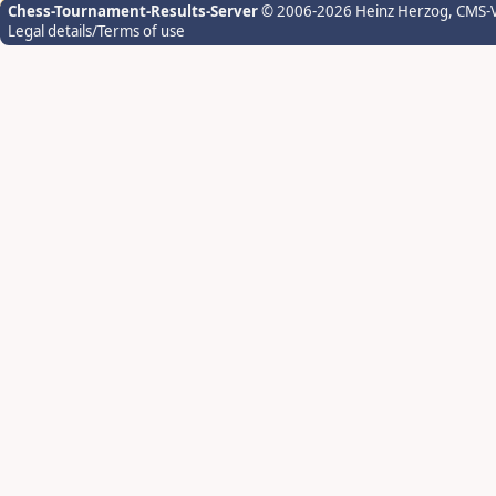
Chess-Tournament-Results-Server
© 2006-2026 Heinz Herzog
, CMS-
Legal details/Terms of use