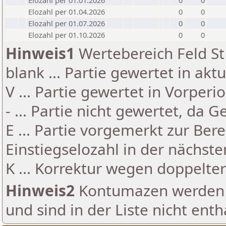
Elozahl per 01.01.2026
0
0
Elozahl per 01.04.2026
0
0
Elozahl per 01.07.2026
0
0
Elozahl per 01.10.2026
0
0
Hinweis1
Wertebereich Feld St 
blank ... Partie gewertet in akt
V ... Partie gewertet in Vorperi
- ... Partie nicht gewertet, da 
E ... Partie vorgemerkt zur Be
Einstiegselozahl in der nächst
K ... Korrektur wegen doppelt
Hinweis2
Kontumazen werden g
und sind in der Liste nicht enth