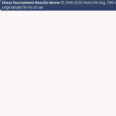
Chess-Tournament-Results-Server
© 2006-2026 Heinz Herzog
, CMS-
Legal details/Terms of use