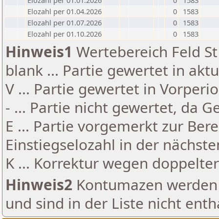
Elozahl per 01.01.2026
0
1583
Elozahl per 01.04.2026
0
1583
Elozahl per 01.07.2026
0
1583
Elozahl per 01.10.2026
0
1583
Hinweis1
Wertebereich Feld St 
blank ... Partie gewertet in akt
V ... Partie gewertet in Vorperi
- ... Partie nicht gewertet, da 
E ... Partie vorgemerkt zur Be
Einstiegselozahl in der nächst
K ... Korrektur wegen doppelt
Hinweis2
Kontumazen werden g
und sind in der Liste nicht enth