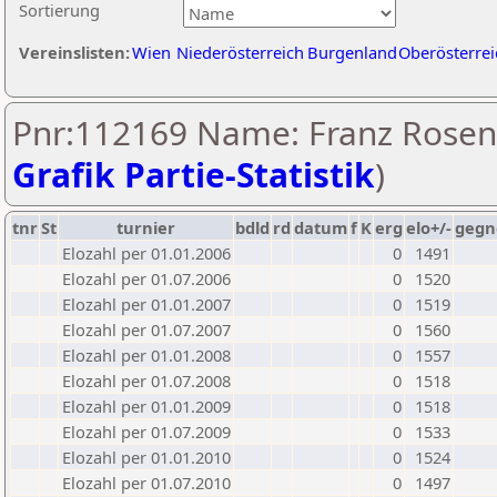
Sortierung
Vereinslisten:
Wien
Niederösterreich
Burgenland
Oberösterrei
Pnr:112169 Name: Franz Rosen
Grafik Partie-Statistik
)
tnr
St
turnier
bdld
rd
datum
f
K
erg
elo+/-
gegn
Elozahl per 01.01.2006
0
1491
Elozahl per 01.07.2006
0
1520
Elozahl per 01.01.2007
0
1519
Elozahl per 01.07.2007
0
1560
Elozahl per 01.01.2008
0
1557
Elozahl per 01.07.2008
0
1518
Elozahl per 01.01.2009
0
1518
Elozahl per 01.07.2009
0
1533
Elozahl per 01.01.2010
0
1524
Elozahl per 01.07.2010
0
1497