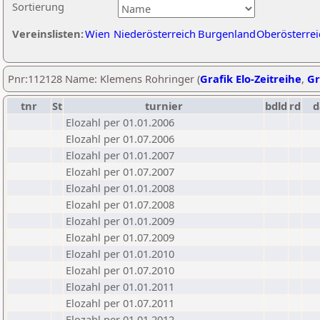
Sortierung
Vereinslisten:
Wien
Niederösterreich
Burgenland
Oberösterrei
Pnr:112128 Name: Klemens Rohringer (
Grafik Elo-Zeitreihe
,
Gr
tnr
St
turnier
bdld
rd
d
Elozahl per 01.01.2006
Elozahl per 01.07.2006
Elozahl per 01.01.2007
Elozahl per 01.07.2007
Elozahl per 01.01.2008
Elozahl per 01.07.2008
Elozahl per 01.01.2009
Elozahl per 01.07.2009
Elozahl per 01.01.2010
Elozahl per 01.07.2010
Elozahl per 01.01.2011
Elozahl per 01.07.2011
Elozahl per 01.01.2012