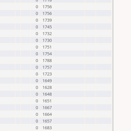
0
1756
0
1756
0
1739
0
1745
0
1732
0
1730
0
1751
0
1754
0
1788
0
1757
0
1723
0
1649
0
1628
0
1648
0
1651
0
1667
0
1664
0
1657
0
1683