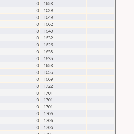
0
1653
0
1629
0
1649
0
1662
0
1640
0
1632
0
1626
0
1653
0
1635
0
1658
0
1656
0
1669
0
1722
0
1701
0
1701
0
1701
0
1706
0
1706
0
1706