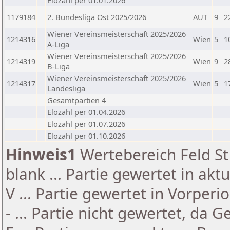
Elozahl per 01.01.2026
1179184
2. Bundesliga Ost 2025/2026
AUT
9
2
Wiener Vereinsmeisterschaft 2025/2026
1214316
Wien
5
1
A-Liga
Wiener Vereinsmeisterschaft 2025/2026
1214319
Wien
9
2
B-Liga
Wiener Vereinsmeisterschaft 2025/2026
1214317
Wien
5
1
Landesliga
Gesamtpartien 4
Elozahl per 01.04.2026
Elozahl per 01.07.2026
Elozahl per 01.10.2026
Hinweis1
Wertebereich Feld St 
blank ... Partie gewertet in akt
V ... Partie gewertet in Vorperi
- ... Partie nicht gewertet, da 