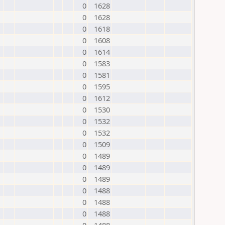
0
1628
0
1628
0
1618
0
1608
0
1614
0
1583
0
1581
0
1595
0
1612
0
1530
0
1532
0
1532
0
1509
0
1489
0
1489
0
1489
0
1488
0
1488
0
1488