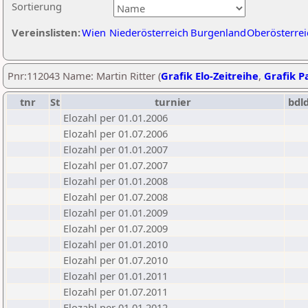
Sortierung
Vereinslisten:
Wien
Niederösterreich
Burgenland
Oberösterrei
Pnr:112043 Name: Martin Ritter (
Grafik Elo-Zeitreihe
,
Grafik Pa
tnr
St
turnier
bdl
Elozahl per 01.01.2006
Elozahl per 01.07.2006
Elozahl per 01.01.2007
Elozahl per 01.07.2007
Elozahl per 01.01.2008
Elozahl per 01.07.2008
Elozahl per 01.01.2009
Elozahl per 01.07.2009
Elozahl per 01.01.2010
Elozahl per 01.07.2010
Elozahl per 01.01.2011
Elozahl per 01.07.2011
Elozahl per 01.01.2012