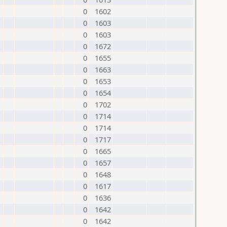
0
1602
0
1603
0
1603
0
1672
0
1655
0
1663
0
1653
0
1654
0
1702
0
1714
0
1714
0
1717
0
1665
0
1657
0
1648
0
1617
0
1636
0
1642
0
1642