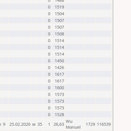
0
1488
0
1519
0
1504
0
1507
0
1507
0
1508
0
1514
0
1514
0
1514
0
1450
0
1426
0
1617
0
1617
0
1600
0
1573
0
1573
0
1573
0
1528
Wu
n
9
25.02.2026
w
35
1
26,63
1729
116539
Manuel