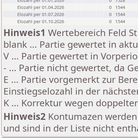
Elozahl per 01.01.2026
0
1528
Elozahl per 01.04.2026
0
1544
Elozahl per 01.07.2026
0
1544
Elozahl per 01.10.2026
0
1544
Hinweis1
Wertebereich Feld St 
blank ... Partie gewertet in akt
V ... Partie gewertet in Vorperi
- ... Partie nicht gewertet, da 
E ... Partie vorgemerkt zur Be
Einstiegselozahl in der nächst
K ... Korrektur wegen doppelt
Hinweis2
Kontumazen werden g
und sind in der Liste nicht enth