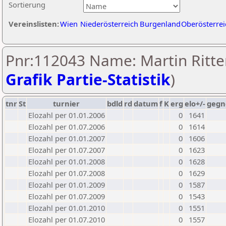
Sortierung
Vereinslisten:
Wien
Niederösterreich
Burgenland
Oberösterrei
Pnr:112043 Name: Martin Ritter
Grafik Partie-Statistik
)
tnr
St
turnier
bdld
rd
datum
f
K
erg
elo+/-
gegn
Elozahl per 01.01.2006
0
1641
Elozahl per 01.07.2006
0
1614
Elozahl per 01.01.2007
0
1606
Elozahl per 01.07.2007
0
1623
Elozahl per 01.01.2008
0
1628
Elozahl per 01.07.2008
0
1629
Elozahl per 01.01.2009
0
1587
Elozahl per 01.07.2009
0
1543
Elozahl per 01.01.2010
0
1551
Elozahl per 01.07.2010
0
1557