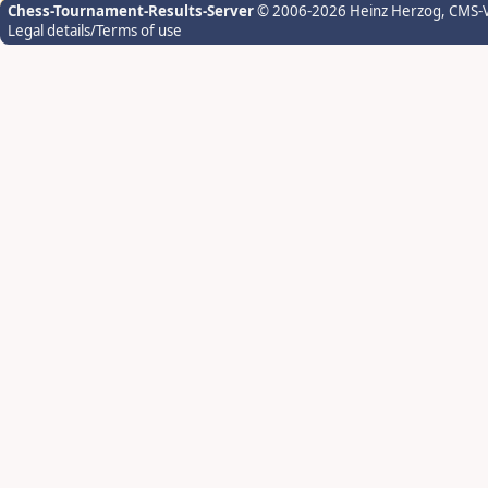
Chess-Tournament-Results-Server
© 2006-2026 Heinz Herzog
, CMS-
Legal details/Terms of use