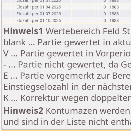
Elozahl per 01.01.2026
0
1888
Elozahl per 01.04.2026
0
1888
Elozahl per 01.07.2026
0
1888
Elozahl per 01.10.2026
0
1888
Hinweis1
Wertebereich Feld St 
blank ... Partie gewertet in akt
V ... Partie gewertet in Vorperi
- ... Partie nicht gewertet, da 
E ... Partie vorgemerkt zur Be
Einstiegselozahl in der nächst
K ... Korrektur wegen doppelt
Hinweis2
Kontumazen werden g
und sind in der Liste nicht enth