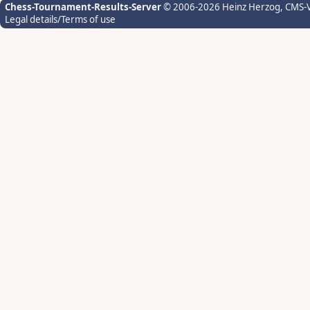
Chess-Tournament-Results-Server
© 2006-2026 Heinz Herzog
, CMS-
Legal details/Terms of use