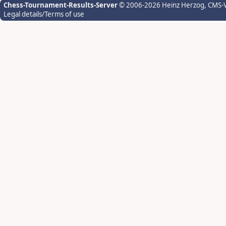
Chess-Tournament-Results-Server
© 2006-2026 Heinz Herzog
, CMS-
Legal details/Terms of use