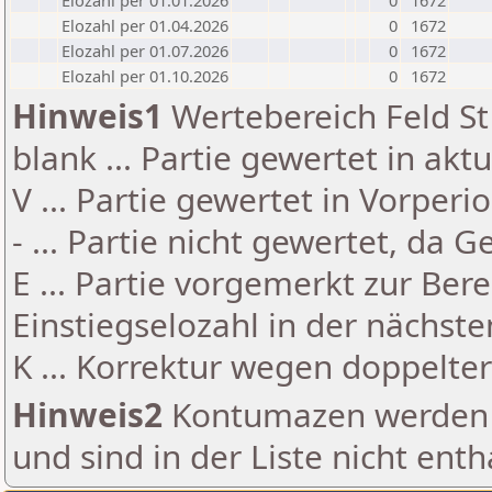
Elozahl per 01.01.2026
0
1672
Elozahl per 01.04.2026
0
1672
Elozahl per 01.07.2026
0
1672
Elozahl per 01.10.2026
0
1672
Hinweis1
Wertebereich Feld St 
blank ... Partie gewertet in akt
V ... Partie gewertet in Vorperi
- ... Partie nicht gewertet, da 
E ... Partie vorgemerkt zur Be
Einstiegselozahl in der nächst
K ... Korrektur wegen doppelt
Hinweis2
Kontumazen werden g
und sind in der Liste nicht enth