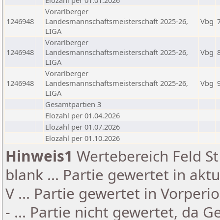
Elozahl per 01.01.2026
Vorarlberger
1246948
Landesmannschaftsmeisterschaft 2025-26,
Vbg
LIGA
Vorarlberger
1246948
Landesmannschaftsmeisterschaft 2025-26,
Vbg
LIGA
Vorarlberger
1246948
Landesmannschaftsmeisterschaft 2025-26,
Vbg
LIGA
Gesamtpartien 3
Elozahl per 01.04.2026
Elozahl per 01.07.2026
Elozahl per 01.10.2026
Hinweis1
Wertebereich Feld St 
blank ... Partie gewertet in akt
V ... Partie gewertet in Vorperi
- ... Partie nicht gewertet, da 