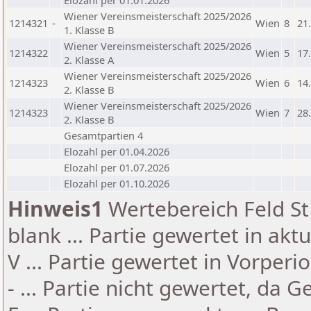
Elozahl per 01.01.2026
Wiener Vereinsmeisterschaft 2025/2026
1214321
-
Wien
8
21
1. Klasse B
Wiener Vereinsmeisterschaft 2025/2026
1214322
Wien
5
17
2. Klasse A
Wiener Vereinsmeisterschaft 2025/2026
1214323
Wien
6
14
2. Klasse B
Wiener Vereinsmeisterschaft 2025/2026
1214323
Wien
7
28
2. Klasse B
Gesamtpartien 4
Elozahl per 01.04.2026
Elozahl per 01.07.2026
Elozahl per 01.10.2026
Hinweis1
Wertebereich Feld St 
blank ... Partie gewertet in akt
V ... Partie gewertet in Vorperi
- ... Partie nicht gewertet, da 