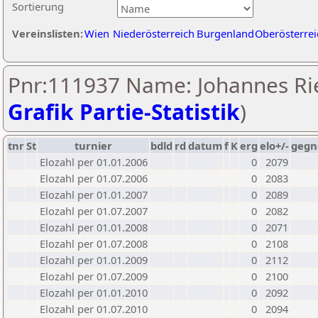
Sortierung
Vereinslisten:
Wien
Niederösterreich
Burgenland
Oberösterrei
Pnr:111937 Name: Johannes Rie
Grafik Partie-Statistik
)
tnr
St
turnier
bdld
rd
datum
f
K
erg
elo+/-
gegn
Elozahl per 01.01.2006
0
2079
Elozahl per 01.07.2006
0
2083
Elozahl per 01.01.2007
0
2089
Elozahl per 01.07.2007
0
2082
Elozahl per 01.01.2008
0
2071
Elozahl per 01.07.2008
0
2108
Elozahl per 01.01.2009
0
2112
Elozahl per 01.07.2009
0
2100
Elozahl per 01.01.2010
0
2092
Elozahl per 01.07.2010
0
2094