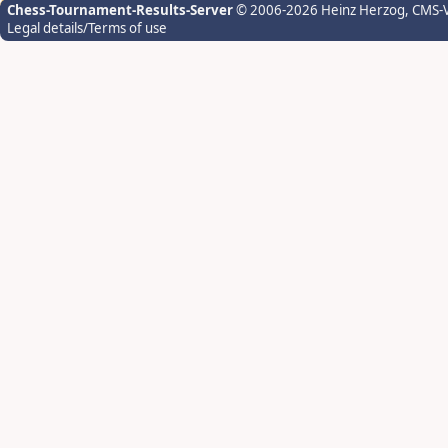
Chess-Tournament-Results-Server
© 2006-2026 Heinz Herzog
, CMS-
Legal details/Terms of use