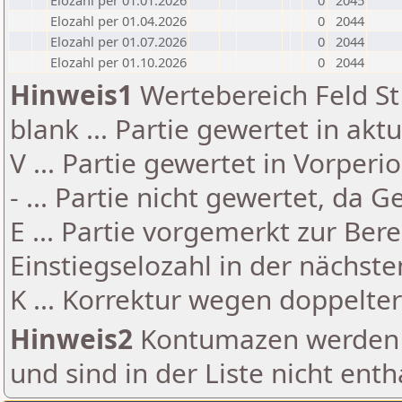
Elozahl per 01.01.2026
0
2045
Elozahl per 01.04.2026
0
2044
Elozahl per 01.07.2026
0
2044
Elozahl per 01.10.2026
0
2044
Hinweis1
Wertebereich Feld St 
blank ... Partie gewertet in akt
V ... Partie gewertet in Vorperi
- ... Partie nicht gewertet, da 
E ... Partie vorgemerkt zur Be
Einstiegselozahl in der nächst
K ... Korrektur wegen doppelt
Hinweis2
Kontumazen werden g
und sind in der Liste nicht enth