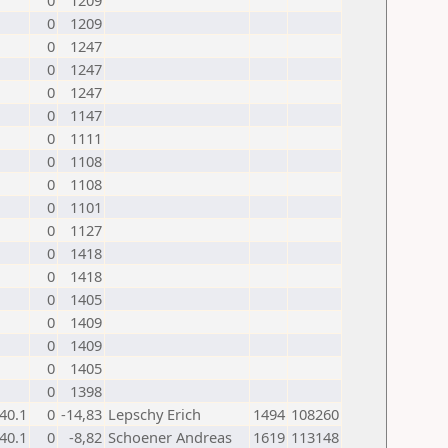
0
1209
0
1209
0
1247
0
1247
0
1247
0
1147
0
1111
0
1108
0
1108
0
1101
0
1127
0
1418
0
1418
0
1405
0
1409
0
1409
0
1405
0
1398
40.1
0
-14,83
Lepschy Erich
1494
108260
40.1
0
-8,82
Schoener Andreas
1619
113148