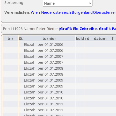
Sortierung
Vereinslisten:
Wien
Niederösterreich
Burgenland
Oberösterrei
Pnr:111926 Name: Peter Rieder (
Grafik Elo-Zeitreihe
,
Grafik Pa
tnr
St
turnier
bdld
rd
datum
f
Elozahl per 01.01.2006
Elozahl per 01.07.2006
Elozahl per 01.01.2007
Elozahl per 01.07.2007
Elozahl per 01.01.2008
Elozahl per 01.07.2008
Elozahl per 01.01.2009
Elozahl per 01.07.2009
Elozahl per 01.01.2010
Elozahl per 01.07.2010
Elozahl per 01.01.2011
Elozahl per 01.07.2011
Elozahl per 01.01.2012