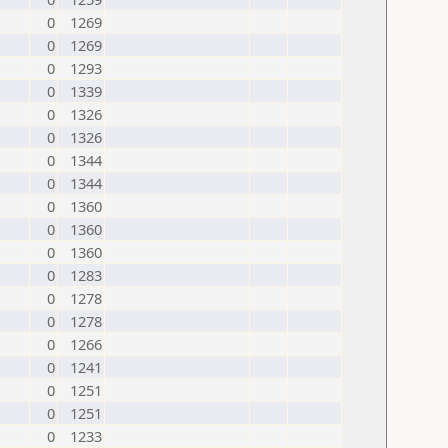
0
1269
0
1269
0
1293
0
1339
0
1326
0
1326
0
1344
0
1344
0
1360
0
1360
0
1360
0
1283
0
1278
0
1278
0
1266
0
1241
0
1251
0
1251
0
1233