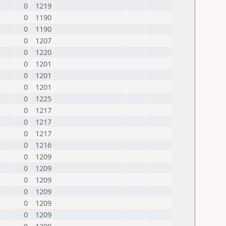
0
1219
0
1190
0
1190
0
1207
0
1220
0
1201
0
1201
0
1201
0
1225
0
1217
0
1217
0
1217
0
1216
0
1209
0
1209
0
1209
0
1209
0
1209
0
1209