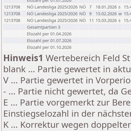
Elozahl per 01.01.2026
1213708
NÖ Landesliga 2025/2026
NÖ
7
18.01.2026
s
15.
1213708
NÖ Landesliga 2025/2026
NÖ
9
15.02.2026
w
15.
1213708
NÖ Landesliga 2025/2026
NÖ
11
15.03.2026
s
15.
Gesamtpartien 3
Elozahl per 01.04.2026
Elozahl per 01.07.2026
Elozahl per 01.10.2026
Hinweis1
Wertebereich Feld St 
blank ... Partie gewertet in akt
V ... Partie gewertet in Vorperi
- ... Partie nicht gewertet, da 
E ... Partie vorgemerkt zur Be
Einstiegselozahl in der nächst
K ... Korrektur wegen doppelt