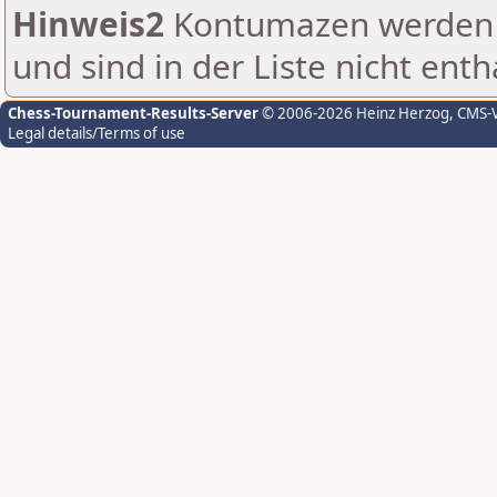
Hinweis2
Kontumazen werden g
und sind in der Liste nicht enth
Chess-Tournament-Results-Server
© 2006-2026 Heinz Herzog
, CMS-
Legal details/Terms of use