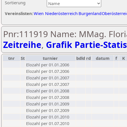
Sortierung
Vereinslisten:
Wien
Niederösterreich
Burgenland
Oberösterrei
Pnr:111919 Name: MMag. Floria
Zeitreihe
,
Grafik Partie-Statis
tnr
St
turnier
bdld
rd
datum
f
K
Elozahl per 01.01.2006
Elozahl per 01.07.2006
Elozahl per 01.01.2007
Elozahl per 01.07.2007
Elozahl per 01.01.2008
Elozahl per 01.07.2008
Elozahl per 01.01.2009
Elozahl per 01.07.2009
Elozahl per 01.01.2010
Elozahl per 01.07.2010