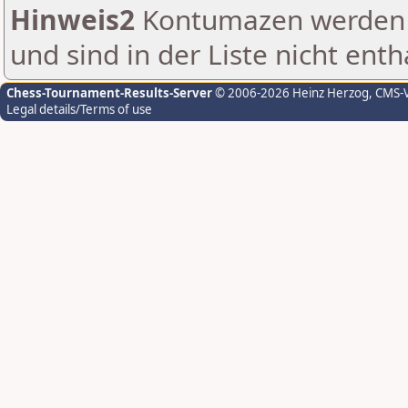
Hinweis2
Kontumazen werden g
und sind in der Liste nicht enth
Chess-Tournament-Results-Server
© 2006-2026 Heinz Herzog
, CMS-
Legal details/Terms of use