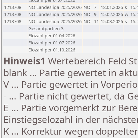
Elozahl per 01.01.2026
1213708
NÖ Landesliga 2025/2026
NÖ
7
18.01.2026
s
15.
1213708
NÖ Landesliga 2025/2026
NÖ
9
15.02.2026
w
15.
1213708
NÖ Landesliga 2025/2026
NÖ
11
15.03.2026
s
15.
Gesamtpartien 3
Elozahl per 01.04.2026
Elozahl per 01.07.2026
Elozahl per 01.10.2026
Hinweis1
Wertebereich Feld St 
blank ... Partie gewertet in akt
V ... Partie gewertet in Vorperi
- ... Partie nicht gewertet, da 
E ... Partie vorgemerkt zur Be
Einstiegselozahl in der nächst
K ... Korrektur wegen doppelt