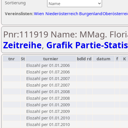
Sortierung
Vereinslisten:
Wien
Niederösterreich
Burgenland
Oberösterrei
Pnr:111919 Name: MMag. Floria
Zeitreihe
,
Grafik Partie-Statis
tnr
St
turnier
bdld
rd
datum
f
K
Elozahl per 01.01.2006
Elozahl per 01.07.2006
Elozahl per 01.01.2007
Elozahl per 01.07.2007
Elozahl per 01.01.2008
Elozahl per 01.07.2008
Elozahl per 01.01.2009
Elozahl per 01.07.2009
Elozahl per 01.01.2010
Elozahl per 01.07.2010