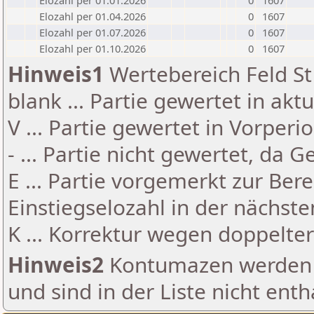
Elozahl per 01.01.2026
0
1607
Elozahl per 01.04.2026
0
1607
Elozahl per 01.07.2026
0
1607
Elozahl per 01.10.2026
0
1607
Hinweis1
Wertebereich Feld St 
blank ... Partie gewertet in akt
V ... Partie gewertet in Vorperi
- ... Partie nicht gewertet, da 
E ... Partie vorgemerkt zur Be
Einstiegselozahl in der nächst
K ... Korrektur wegen doppelt
Hinweis2
Kontumazen werden g
und sind in der Liste nicht enth