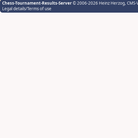
Chess-Tournament-Results-Server
© 2006-2026 Heinz Herzog
, CMS-
Legal details/Terms of use