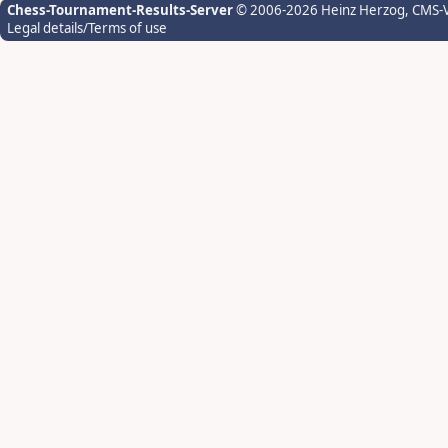
Chess-Tournament-Results-Server
© 2006-2026 Heinz Herzog
, CMS-
Legal details/Terms of use