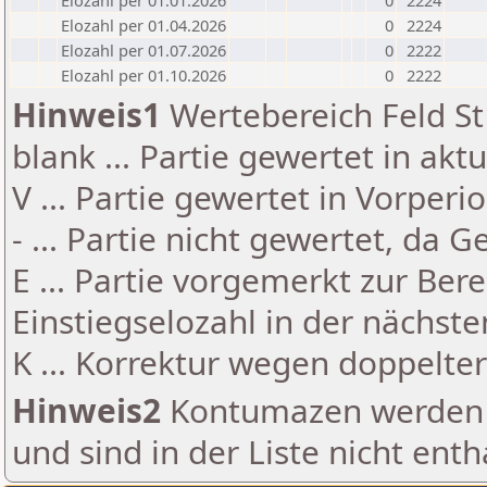
Elozahl per 01.01.2026
0
2224
Elozahl per 01.04.2026
0
2224
Elozahl per 01.07.2026
0
2222
Elozahl per 01.10.2026
0
2222
Hinweis1
Wertebereich Feld St 
blank ... Partie gewertet in akt
V ... Partie gewertet in Vorperi
- ... Partie nicht gewertet, da 
E ... Partie vorgemerkt zur Be
Einstiegselozahl in der nächst
K ... Korrektur wegen doppelt
Hinweis2
Kontumazen werden g
und sind in der Liste nicht enth