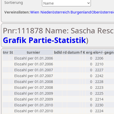
Sortierung
Vereinslisten:
Wien
Niederösterreich
Burgenland
Oberösterrei
Pnr:111878 Name: Sascha Resc
Grafik Partie-Statistik
)
tnr
St
turnier
bdld
rd
datum
f
K
erg
elo+/-
gegn
Elozahl per 01.01.2006
0
2206
Elozahl per 01.07.2006
0
2210
Elozahl per 01.01.2007
0
2227
Elozahl per 01.07.2007
0
2242
Elozahl per 01.01.2008
0
2228
Elozahl per 01.07.2008
0
2223
Elozahl per 01.01.2009
0
2225
Elozahl per 01.07.2009
0
2214
Elozahl per 01.01.2010
0
2230
Elozahl per 01.07.2010
0
2224