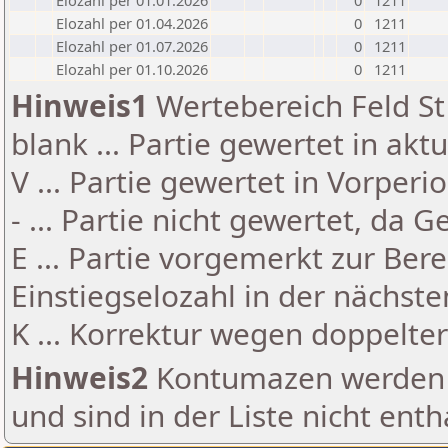
Elozahl per 01.01.2026
0
1211
Elozahl per 01.04.2026
0
1211
Elozahl per 01.07.2026
0
1211
Elozahl per 01.10.2026
0
1211
Hinweis1
Wertebereich Feld St 
blank ... Partie gewertet in akt
V ... Partie gewertet in Vorperi
- ... Partie nicht gewertet, da 
E ... Partie vorgemerkt zur Be
Einstiegselozahl in der nächst
K ... Korrektur wegen doppelt
Hinweis2
Kontumazen werden g
und sind in der Liste nicht enth