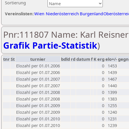
Sortierung
Vereinslisten:
Wien
Niederösterreich
Burgenland
Oberösterrei
Pnr:111807 Name: Karl Reisner
Grafik Partie-Statistik
)
tnr
St
turnier
bdld
rd
datum
f
K
erg
elo+/-
gegn
Elozahl per 01.01.2006
0
1453
Elozahl per 01.07.2006
0
1439
Elozahl per 01.01.2007
0
1467
Elozahl per 01.07.2007
0
1440
Elozahl per 01.01.2008
0
1399
Elozahl per 01.07.2008
0
1383
Elozahl per 01.01.2009
0
1255
Elozahl per 01.07.2009
0
1240
Elozahl per 01.01.2010
0
1231
Elozahl per 01.07.2010
0
1239