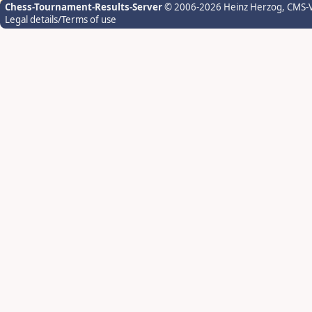
Chess-Tournament-Results-Server
© 2006-2026 Heinz Herzog
, CMS-
Legal details/Terms of use