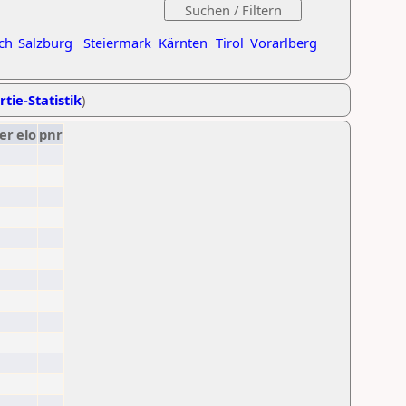
ch
Salzburg
Steiermark
Kärnten
Tirol
Vorarlberg
rtie-Statistik
)
er
elo
pnr