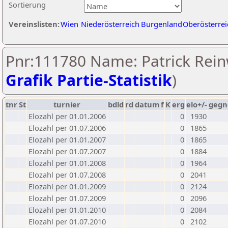
Sortierung
Vereinslisten:
Wien
Niederösterreich
Burgenland
Oberösterrei
Pnr:111780 Name: Patrick Rein
Grafik Partie-Statistik
)
tnr
St
turnier
bdld
rd
datum
f
K
erg
elo+/-
gegn
Elozahl per 01.01.2006
0
1930
Elozahl per 01.07.2006
0
1865
Elozahl per 01.01.2007
0
1865
Elozahl per 01.07.2007
0
1884
Elozahl per 01.01.2008
0
1964
Elozahl per 01.07.2008
0
2041
Elozahl per 01.01.2009
0
2124
Elozahl per 01.07.2009
0
2096
Elozahl per 01.01.2010
0
2084
Elozahl per 01.07.2010
0
2102