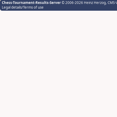
Chess-Tournament-Results-Server
© 2006-2026 Heinz Herzog
, CMS-
Legal details/Terms of use