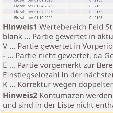
Elozahl per 01.01.2026
0
2163
Elozahl per 01.04.2026
0
2163
Elozahl per 01.07.2026
0
2163
Elozahl per 01.10.2026
0
2163
Hinweis1
Wertebereich Feld St 
blank ... Partie gewertet in akt
V ... Partie gewertet in Vorperi
- ... Partie nicht gewertet, da 
E ... Partie vorgemerkt zur Be
Einstiegselozahl in der nächst
K ... Korrektur wegen doppelt
Hinweis2
Kontumazen werden g
und sind in der Liste nicht enth