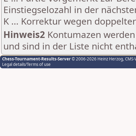
Einstiegselozahl in der nächst
K ... Korrektur wegen doppelt
Hinweis2
Kontumazen werden g
und sind in der Liste nicht enth
Chess-Tournament-Results-Server
© 2006-2026 Heinz Herzog
, CMS-
Legal details/Terms of use