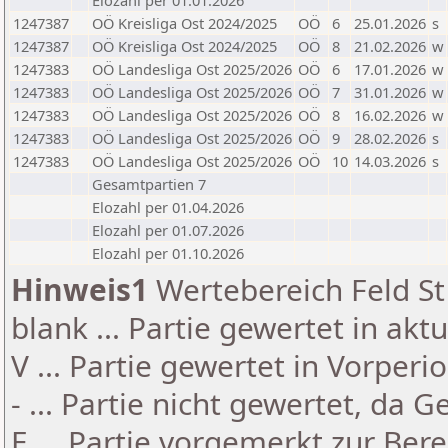
Elozahl per 01.01.2026
1247387
OÖ Kreisliga Ost 2024/2025
OÖ
6
25.01.2026
s
1247387
OÖ Kreisliga Ost 2024/2025
OÖ
8
21.02.2026
w
1247383
OÖ Landesliga Ost 2025/2026
OÖ
6
17.01.2026
w
1247383
OÖ Landesliga Ost 2025/2026
OÖ
7
31.01.2026
w
1247383
OÖ Landesliga Ost 2025/2026
OÖ
8
16.02.2026
w
1247383
OÖ Landesliga Ost 2025/2026
OÖ
9
28.02.2026
s
1247383
OÖ Landesliga Ost 2025/2026
OÖ
10
14.03.2026
s
Gesamtpartien 7
Elozahl per 01.04.2026
Elozahl per 01.07.2026
Elozahl per 01.10.2026
Hinweis1
Wertebereich Feld St 
blank ... Partie gewertet in akt
V ... Partie gewertet in Vorperi
- ... Partie nicht gewertet, da 
E ... Partie vorgemerkt zur Be