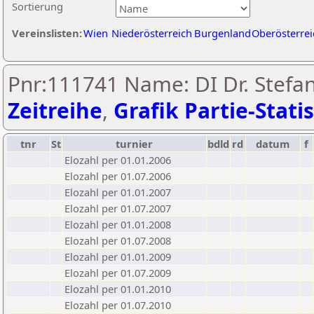
Sortierung
Vereinslisten:
Wien
Niederösterreich
Burgenland
Oberösterrei
Pnr:111741 Name: DI Dr. Stefan
Zeitreihe
,
Grafik Partie-Statis
tnr
St
turnier
bdld
rd
datum
f
Elozahl per 01.01.2006
Elozahl per 01.07.2006
Elozahl per 01.01.2007
Elozahl per 01.07.2007
Elozahl per 01.01.2008
Elozahl per 01.07.2008
Elozahl per 01.01.2009
Elozahl per 01.07.2009
Elozahl per 01.01.2010
Elozahl per 01.07.2010