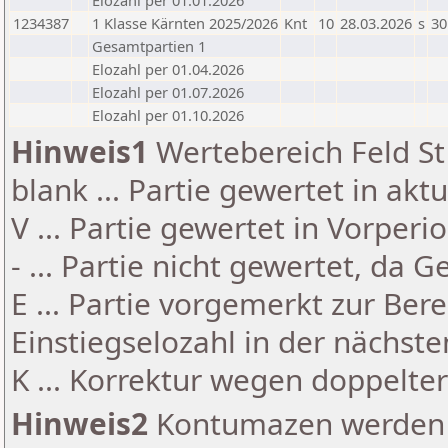
Elozahl per 01.01.2026
1234387
1 Klasse Kärnten 2025/2026
Knt
10
28.03.2026
s
30
Gesamtpartien 1
Elozahl per 01.04.2026
Elozahl per 01.07.2026
Elozahl per 01.10.2026
Hinweis1
Wertebereich Feld St 
blank ... Partie gewertet in akt
V ... Partie gewertet in Vorperi
- ... Partie nicht gewertet, da 
E ... Partie vorgemerkt zur Be
Einstiegselozahl in der nächst
K ... Korrektur wegen doppelt
Hinweis2
Kontumazen werden g