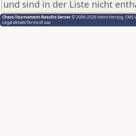
und sind in der Liste nicht enth
Chess-Tournament-Results-Server
© 2006-2026 Heinz Herzog
, CMS-
Legal details/Terms of use