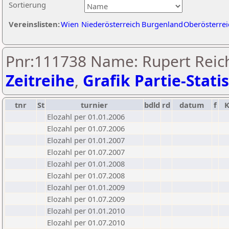
Sortierung
Vereinslisten:
Wien
Niederösterreich
Burgenland
Oberösterrei
Pnr:111738 Name: Rupert Reic
Zeitreihe
,
Grafik Partie-Statis
tnr
St
turnier
bdld
rd
datum
f
Elozahl per 01.01.2006
Elozahl per 01.07.2006
Elozahl per 01.01.2007
Elozahl per 01.07.2007
Elozahl per 01.01.2008
Elozahl per 01.07.2008
Elozahl per 01.01.2009
Elozahl per 01.07.2009
Elozahl per 01.01.2010
Elozahl per 01.07.2010