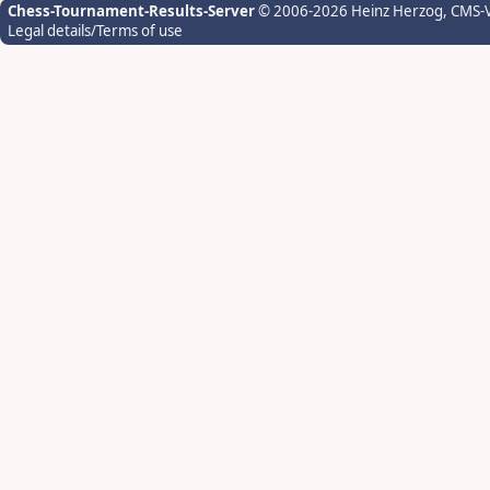
Chess-Tournament-Results-Server
© 2006-2026 Heinz Herzog
, CMS-
Legal details/Terms of use