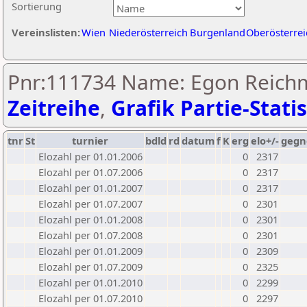
Sortierung
Vereinslisten:
Wien
Niederösterreich
Burgenland
Oberösterrei
Pnr:111734 Name: Egon Reich
Zeitreihe
,
Grafik Partie-Statis
tnr
St
turnier
bdld
rd
datum
f
K
erg
elo+/-
gegn
Elozahl per 01.01.2006
0
2317
Elozahl per 01.07.2006
0
2317
Elozahl per 01.01.2007
0
2317
Elozahl per 01.07.2007
0
2301
Elozahl per 01.01.2008
0
2301
Elozahl per 01.07.2008
0
2301
Elozahl per 01.01.2009
0
2309
Elozahl per 01.07.2009
0
2325
Elozahl per 01.01.2010
0
2299
Elozahl per 01.07.2010
0
2297