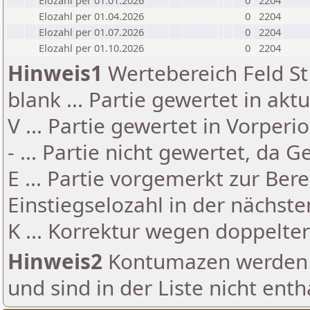
Elozahl per 01.01.2026
0
2204
Elozahl per 01.04.2026
0
2204
Elozahl per 01.07.2026
0
2204
Elozahl per 01.10.2026
0
2204
Hinweis1
Wertebereich Feld St 
blank ... Partie gewertet in akt
V ... Partie gewertet in Vorperi
- ... Partie nicht gewertet, da 
E ... Partie vorgemerkt zur Be
Einstiegselozahl in der nächst
K ... Korrektur wegen doppelt
Hinweis2
Kontumazen werden g
und sind in der Liste nicht enth