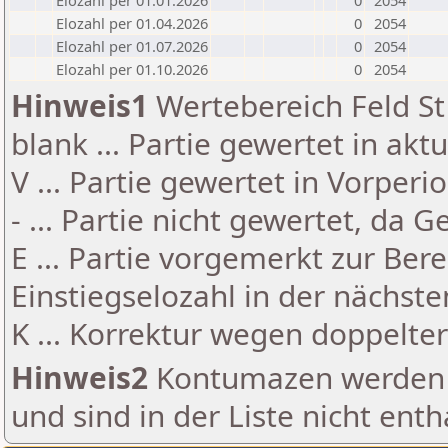
Elozahl per 01.01.2026
0
2054
Elozahl per 01.04.2026
0
2054
Elozahl per 01.07.2026
0
2054
Elozahl per 01.10.2026
0
2054
Hinweis1
Wertebereich Feld St 
blank ... Partie gewertet in akt
V ... Partie gewertet in Vorperi
- ... Partie nicht gewertet, da 
E ... Partie vorgemerkt zur Be
Einstiegselozahl in der nächst
K ... Korrektur wegen doppelt
Hinweis2
Kontumazen werden g
und sind in der Liste nicht enth