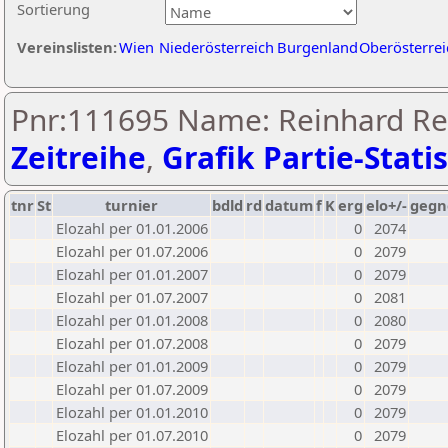
Sortierung
Vereinslisten:
Wien
Niederösterreich
Burgenland
Oberösterrei
Pnr:111695 Name: Reinhard Re
Zeitreihe
,
Grafik Partie-Statis
tnr
St
turnier
bdld
rd
datum
f
K
erg
elo+/-
gegn
Elozahl per 01.01.2006
0
2074
Elozahl per 01.07.2006
0
2079
Elozahl per 01.01.2007
0
2079
Elozahl per 01.07.2007
0
2081
Elozahl per 01.01.2008
0
2080
Elozahl per 01.07.2008
0
2079
Elozahl per 01.01.2009
0
2079
Elozahl per 01.07.2009
0
2079
Elozahl per 01.01.2010
0
2079
Elozahl per 01.07.2010
0
2079