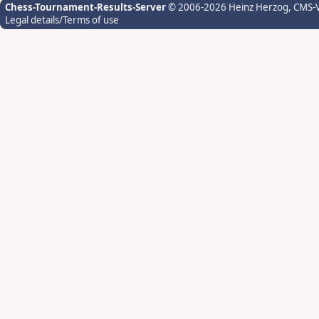
Chess-Tournament-Results-Server
© 2006-2026 Heinz Herzog
, CMS-
Legal details/Terms of use