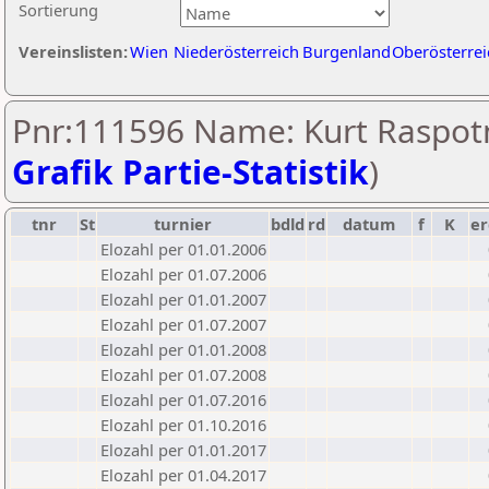
Sortierung
Vereinslisten:
Wien
Niederösterreich
Burgenland
Oberösterrei
Pnr:111596 Name: Kurt Raspotn
Grafik Partie-Statistik
)
tnr
St
turnier
bdld
rd
datum
f
K
er
Elozahl per 01.01.2006
Elozahl per 01.07.2006
Elozahl per 01.01.2007
Elozahl per 01.07.2007
Elozahl per 01.01.2008
Elozahl per 01.07.2008
Elozahl per 01.07.2016
Elozahl per 01.10.2016
Elozahl per 01.01.2017
Elozahl per 01.04.2017