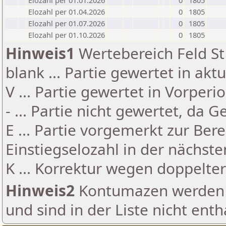
Elozahl per 01.01.2026
0
1805
Elozahl per 01.04.2026
0
1805
Elozahl per 01.07.2026
0
1805
Elozahl per 01.10.2026
0
1805
Hinweis1
Wertebereich Feld St 
blank ... Partie gewertet in akt
V ... Partie gewertet in Vorperi
- ... Partie nicht gewertet, da 
E ... Partie vorgemerkt zur Be
Einstiegselozahl in der nächst
K ... Korrektur wegen doppelt
Hinweis2
Kontumazen werden g
und sind in der Liste nicht enth