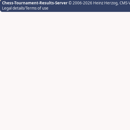
Chess-Tournament-Results-Server
© 2006-2026 Heinz Herzog
, CMS-
Legal details/Terms of use