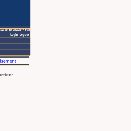
ime 06.08.2026 05:11:20
Login
Logout
artien: