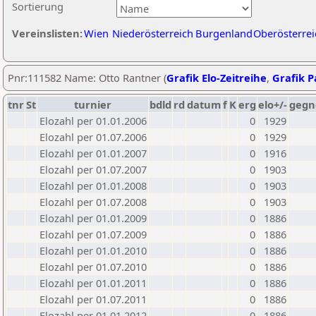
Sortierung
Vereinslisten:
Wien
Niederösterreich
Burgenland
Oberösterrei
Pnr:111582 Name: Otto Rantner (
Grafik Elo-Zeitreihe
,
Grafik Pa
tnr
St
turnier
bdld
rd
datum
f
K
erg
elo+/-
gegn
Elozahl per 01.01.2006
0
1929
Elozahl per 01.07.2006
0
1929
Elozahl per 01.01.2007
0
1916
Elozahl per 01.07.2007
0
1903
Elozahl per 01.01.2008
0
1903
Elozahl per 01.07.2008
0
1903
Elozahl per 01.01.2009
0
1886
Elozahl per 01.07.2009
0
1886
Elozahl per 01.01.2010
0
1886
Elozahl per 01.07.2010
0
1886
Elozahl per 01.01.2011
0
1886
Elozahl per 01.07.2011
0
1886
Elozahl per 01.01.2012
0
1886