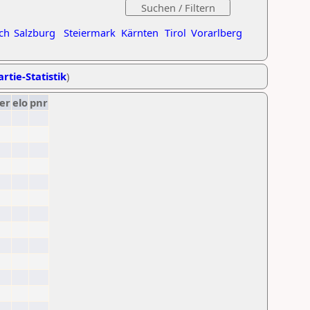
ch
Salzburg
Steiermark
Kärnten
Tirol
Vorarlberg
rtie-Statistik
)
er
elo
pnr