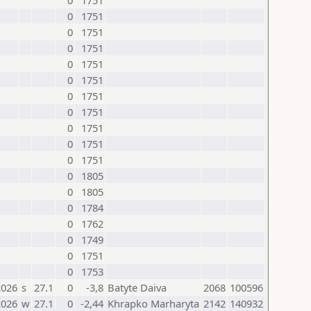
0
1751
0
1751
0
1751
0
1751
0
1751
0
1751
0
1751
0
1751
0
1751
0
1751
0
1751
0
1805
0
1805
0
1784
0
1762
0
1749
0
1751
0
1753
2026
s
27.1
0
-3,8
Batyte Daiva
2068
100596
2026
w
27.1
0
-2,44
Khrapko Marharyta
2142
140932