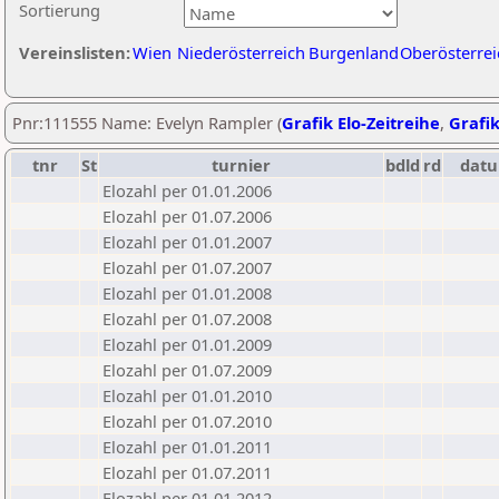
Sortierung
Vereinslisten:
Wien
Niederösterreich
Burgenland
Oberösterrei
Pnr:111555 Name: Evelyn Rampler (
Grafik Elo-Zeitreihe
,
Grafik
tnr
St
turnier
bdld
rd
dat
Elozahl per 01.01.2006
Elozahl per 01.07.2006
Elozahl per 01.01.2007
Elozahl per 01.07.2007
Elozahl per 01.01.2008
Elozahl per 01.07.2008
Elozahl per 01.01.2009
Elozahl per 01.07.2009
Elozahl per 01.01.2010
Elozahl per 01.07.2010
Elozahl per 01.01.2011
Elozahl per 01.07.2011
Elozahl per 01.01.2012