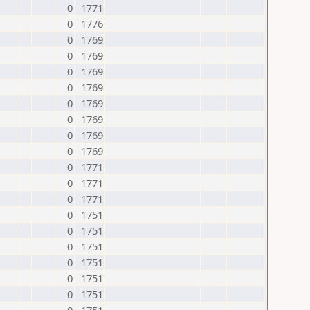
0
1771
0
1776
0
1769
0
1769
0
1769
0
1769
0
1769
0
1769
0
1769
0
1769
0
1771
0
1771
0
1771
0
1751
0
1751
0
1751
0
1751
0
1751
0
1751