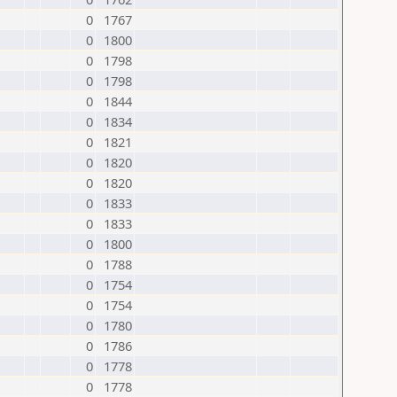
0
1767
0
1800
0
1798
0
1798
0
1844
0
1834
0
1821
0
1820
0
1820
0
1833
0
1833
0
1800
0
1788
0
1754
0
1754
0
1780
0
1786
0
1778
0
1778