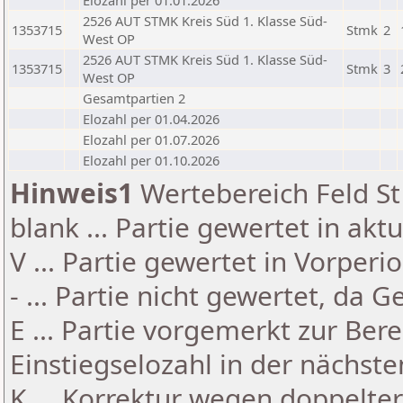
Elozahl per 01.01.2026
2526 AUT STMK Kreis Süd 1. Klasse Süd-
1353715
Stmk
2
West OP
2526 AUT STMK Kreis Süd 1. Klasse Süd-
1353715
Stmk
3
West OP
Gesamtpartien 2
Elozahl per 01.04.2026
Elozahl per 01.07.2026
Elozahl per 01.10.2026
Hinweis1
Wertebereich Feld St 
blank ... Partie gewertet in akt
V ... Partie gewertet in Vorperi
- ... Partie nicht gewertet, da 
E ... Partie vorgemerkt zur Be
Einstiegselozahl in der nächst
K ... Korrektur wegen doppelt