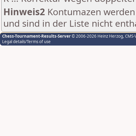
Hinweis2
Kontumazen werden g
und sind in der Liste nicht enth
Chess-Tournament-Results-Server
© 2006-2026 Heinz Herzog
, CMS-
Legal details/Terms of use