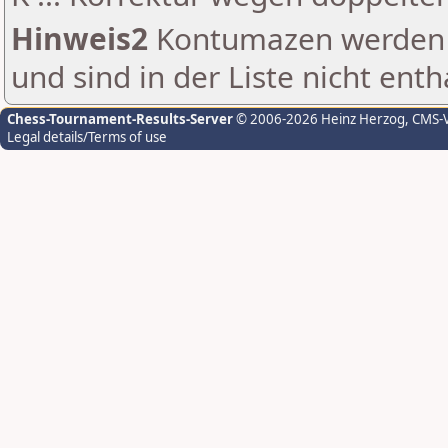
Hinweis2
Kontumazen werden g
und sind in der Liste nicht enth
Chess-Tournament-Results-Server
© 2006-2026 Heinz Herzog
, CMS-
Legal details/Terms of use