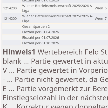
Elozahl per 01.01.2026
Wiener Betriebsmeisterschaft 2025/2026 A-
1214200
Wien
6
Liga
Wiener Betriebsmeisterschaft 2025/2026 A-
1214200
Wien
7
Liga
Gesamtpartien 2
Elozahl per 01.04.2026
Elozahl per 01.07.2026
Elozahl per 01.10.2026
Hinweis1
Wertebereich Feld St 
blank ... Partie gewertet in akt
V ... Partie gewertet in Vorperi
- ... Partie nicht gewertet, da 
E ... Partie vorgemerkt zur Be
Einstiegselozahl in der nächst
K ... Korrektur wegen doppelt