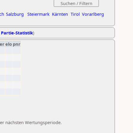
ch
Salzburg
Steiermark
Kärnten
Tirol
Vorarlberg
 Partie-Statistik
)
er
elo
pnr
 der nächsten Wertungsperiode.