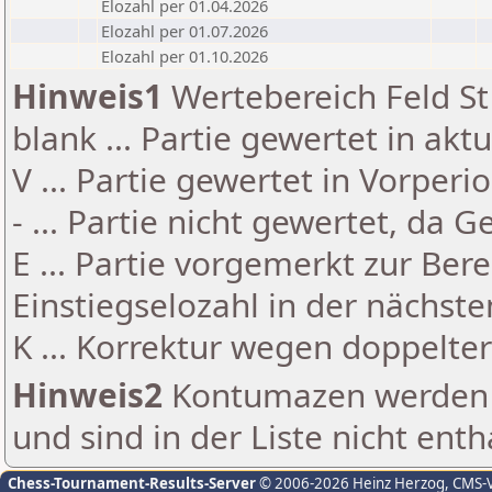
Elozahl per 01.04.2026
Elozahl per 01.07.2026
Elozahl per 01.10.2026
Hinweis1
Wertebereich Feld St 
blank ... Partie gewertet in akt
V ... Partie gewertet in Vorperi
- ... Partie nicht gewertet, da 
E ... Partie vorgemerkt zur Be
Einstiegselozahl in der nächst
K ... Korrektur wegen doppelt
Hinweis2
Kontumazen werden g
und sind in der Liste nicht enth
Chess-Tournament-Results-Server
© 2006-2026 Heinz Herzog
, CMS-