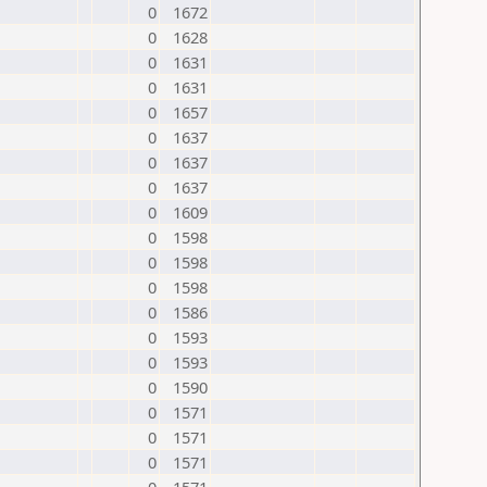
0
1672
0
1628
0
1631
0
1631
0
1657
0
1637
0
1637
0
1637
0
1609
0
1598
0
1598
0
1598
0
1586
0
1593
0
1593
0
1590
0
1571
0
1571
0
1571