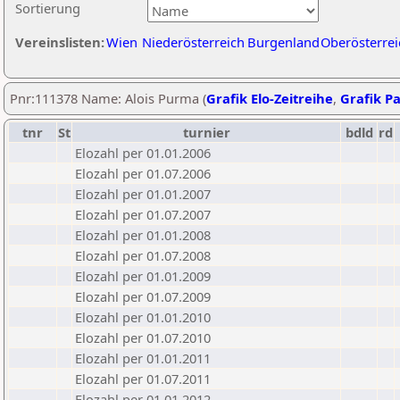
Sortierung
Vereinslisten:
Wien
Niederösterreich
Burgenland
Oberösterrei
Pnr:111378 Name: Alois Purma (
Grafik Elo-Zeitreihe
,
Grafik Pa
tnr
St
turnier
bdld
rd
Elozahl per 01.01.2006
Elozahl per 01.07.2006
Elozahl per 01.01.2007
Elozahl per 01.07.2007
Elozahl per 01.01.2008
Elozahl per 01.07.2008
Elozahl per 01.01.2009
Elozahl per 01.07.2009
Elozahl per 01.01.2010
Elozahl per 01.07.2010
Elozahl per 01.01.2011
Elozahl per 01.07.2011
Elozahl per 01.01.2012