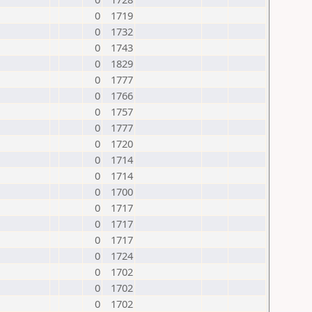
0
1719
0
1732
0
1743
0
1829
0
1777
0
1766
0
1757
0
1777
0
1720
0
1714
0
1714
0
1700
0
1717
0
1717
0
1717
0
1724
0
1702
0
1702
0
1702