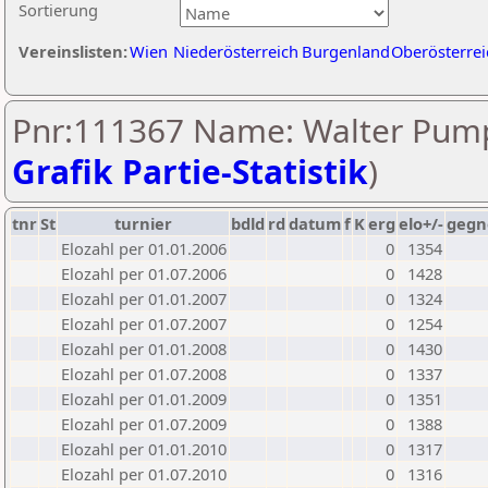
Sortierung
Vereinslisten:
Wien
Niederösterreich
Burgenland
Oberösterrei
Pnr:111367 Name: Walter Pump
Grafik Partie-Statistik
)
tnr
St
turnier
bdld
rd
datum
f
K
erg
elo+/-
gegn
Elozahl per 01.01.2006
0
1354
Elozahl per 01.07.2006
0
1428
Elozahl per 01.01.2007
0
1324
Elozahl per 01.07.2007
0
1254
Elozahl per 01.01.2008
0
1430
Elozahl per 01.07.2008
0
1337
Elozahl per 01.01.2009
0
1351
Elozahl per 01.07.2009
0
1388
Elozahl per 01.01.2010
0
1317
Elozahl per 01.07.2010
0
1316