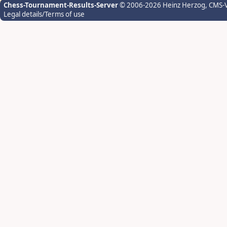
Chess-Tournament-Results-Server
© 2006-2026 Heinz Herzog
, CMS-
Legal details/Terms of use