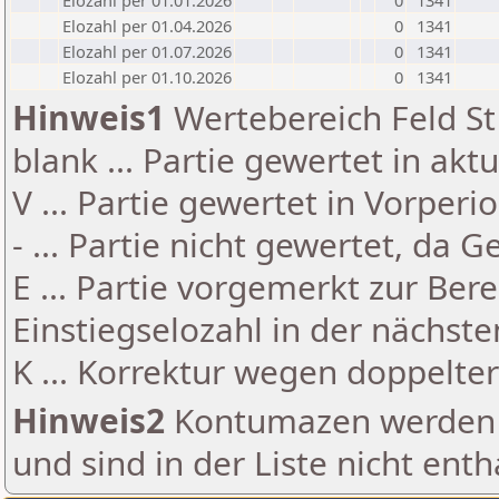
Elozahl per 01.01.2026
0
1341
Elozahl per 01.04.2026
0
1341
Elozahl per 01.07.2026
0
1341
Elozahl per 01.10.2026
0
1341
Hinweis1
Wertebereich Feld St 
blank ... Partie gewertet in akt
V ... Partie gewertet in Vorperi
- ... Partie nicht gewertet, da 
E ... Partie vorgemerkt zur Be
Einstiegselozahl in der nächst
K ... Korrektur wegen doppelt
Hinweis2
Kontumazen werden g
und sind in der Liste nicht enth