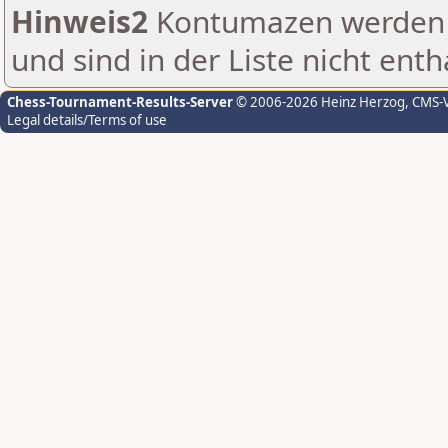
Hinweis2
Kontumazen werden g
und sind in der Liste nicht enth
Chess-Tournament-Results-Server
© 2006-2026 Heinz Herzog
, CMS-
Legal details/Terms of use