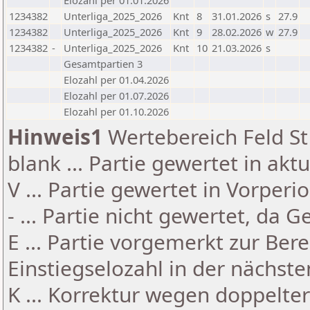
Elozahl per 01.01.2026
1234382
Unterliga_2025_2026
Knt
8
31.01.2026
s
27.9
1234382
Unterliga_2025_2026
Knt
9
28.02.2026
w
27.9
1234382
-
Unterliga_2025_2026
Knt
10
21.03.2026
s
Gesamtpartien 3
Elozahl per 01.04.2026
Elozahl per 01.07.2026
Elozahl per 01.10.2026
Hinweis1
Wertebereich Feld St 
blank ... Partie gewertet in akt
V ... Partie gewertet in Vorperi
- ... Partie nicht gewertet, da 
E ... Partie vorgemerkt zur Be
Einstiegselozahl in der nächst
K ... Korrektur wegen doppelt