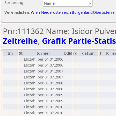
Sortierung
Vereinslisten:
Wien
Niederösterreich
Burgenland
Oberösterrei
Pnr:111362 Name: Isidor Pulve
Zeitreihe
,
Grafik Partie-Statis
tnr
St
turnier
bdld
rd
datum
f
K
e
Elozahl per 01.01.2006
Elozahl per 01.07.2006
Elozahl per 01.01.2007
Elozahl per 01.07.2007
Elozahl per 01.01.2008
Elozahl per 01.07.2008
Elozahl per 01.01.2009
Elozahl per 01.07.2009
Elozahl per 01.01.2010
Elozahl per 01.07.2010